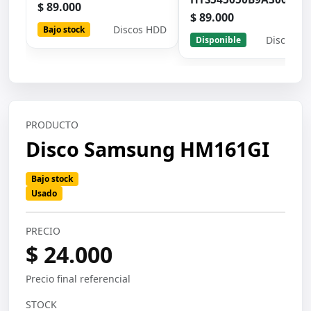
$ 89.000
$ 89.000
Discos HDD
Bajo stock
Discos H
Disponible
PRODUCTO
Disco Samsung HM161GI
Bajo stock
Usado
PRECIO
$ 24.000
Precio final referencial
STOCK