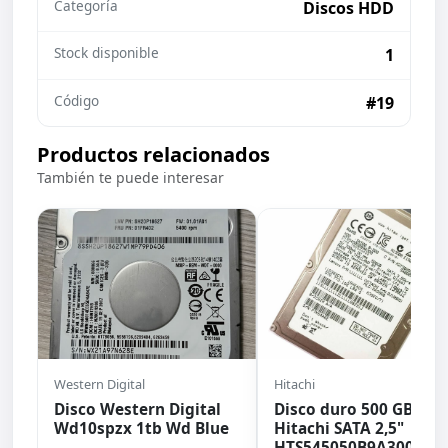
Categoría
Discos HDD
Stock disponible
1
Código
#19
Productos relacionados
También te puede interesar
Western Digital
Hitachi
Disco Western Digital
Disco duro 500 GB
Wd10spzx 1tb Wd Blue
Hitachi SATA 2,5"
HTS545050B9A300