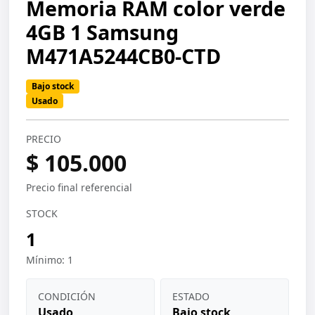
Memoria RAM color verde
4GB 1 Samsung
M471A5244CB0-CTD
Bajo stock
Usado
PRECIO
$ 105.000
Precio final referencial
STOCK
1
Mínimo: 1
CONDICIÓN
ESTADO
Usado
Bajo stock