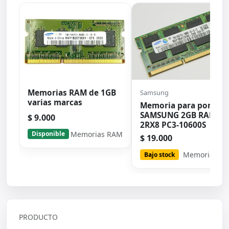
Memorias RAM de 1GB
Samsung
varias marcas
Memoria para portátil
SAMSUNG 2GB RAM
$ 9.000
2RX8 PC3-10600S
Memorias RAM
Disponible
$ 19.000
Memorias R
Bajo stock
PRODUCTO