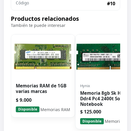
Código
#10
Productos relacionados
También te puede interesar
Memorias RAM de 1GB
Hynix
varias marcas
Memoria 8gb Sk Hynix
Ddr4 Pc4 2400t Sodim
$ 9.000
Notebook
Memorias RAM
Disponible
$ 125.000
Memorias R
Disponible