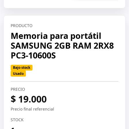
PRODUCTO
Memoria para portátil
SAMSUNG 2GB RAM 2RX8
PC3-10600S
Bajo stock
Usado
PRECIO
$ 19.000
Precio final referencial
STOCK