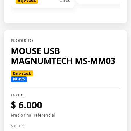
Otros
Bajo stock
PRODUCTO
MOUSE USB
MAGNUMTECH MS-MM03
Bajo stock
Nuevo
PRECIO
$ 6.000
Precio final referencial
STOCK