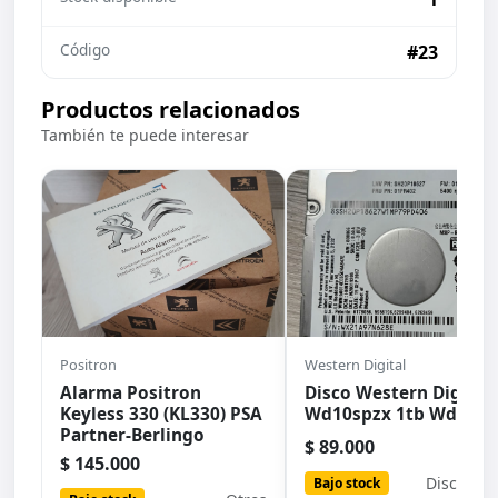
Código
#23
Productos relacionados
También te puede interesar
Positron
Western Digital
Alarma Positron
Disco Western Digital
Keyless 330 (KL330) PSA
Wd10spzx 1tb Wd Blu
Partner-Berlingo
$ 89.000
$ 145.000
Discos H
Bajo stock