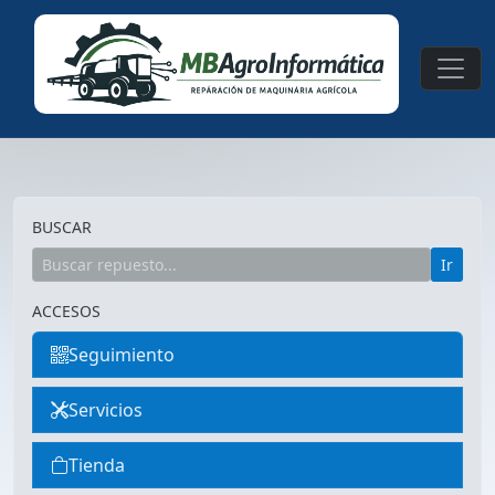
BUSCAR
Ir
ACCESOS
Seguimiento
Servicios
Tienda