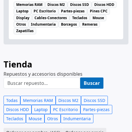
Memorias RAM
Discos M2
Discos SSD
Discos HDD
Laptop
PC Escritorio
Partes-piezas
Pines CPC
Display
Cables-Conectores
Teclados
Mouse
Otros
Indumentaria
Borcegos
Remeras
Zapatillas
Tienda
Repuestos y accesorios disponibles
Buscar
Todas
Memorias RAM
Discos M2
Discos SSD
Discos HDD
Laptop
PC Escritorio
Partes-piezas
Teclados
Mouse
Otros
Indumentaria