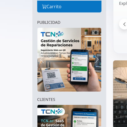
Exp
Carrito
PUBLICIDAD
Anterior
Siguiente
CLIENTES