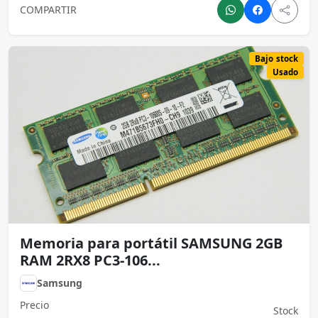
Memoria para portátil SAMSUNG 2GB
RAM 2RX8 PC3-106...
Samsung
Precio
Stock
$ 19.000
1
Consultar
Ver
Agregar