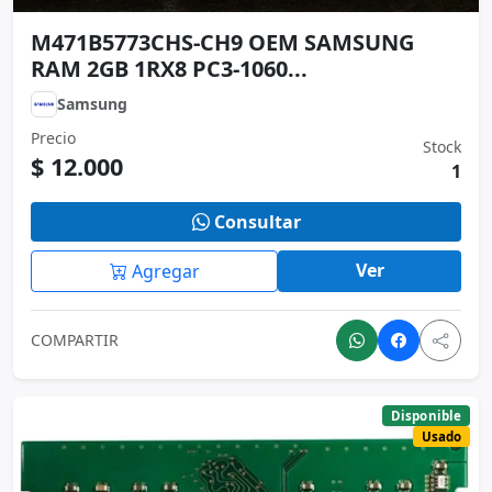
Consultar
Ver
Agregar
COMPARTIR
Disponible
Usado