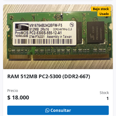
RAM 512MB PC2-5300 (DDR2-667)
Precio
Stock
$ 18.000
1
Consultar
Ver
Agregar
COMPARTIR
* Precios y stock sujetos a actualización.