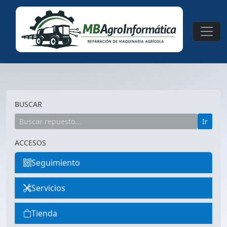
BUSCAR
Ir
ACCESOS
Seguimiento
Servicios
Tienda