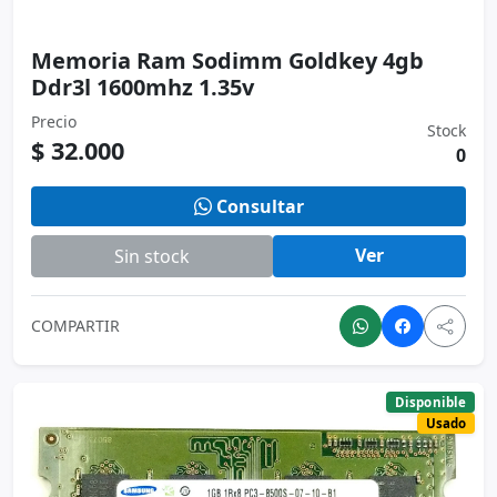
Consultar
Ver
Sin stock
COMPARTIR
Disponible
Usado