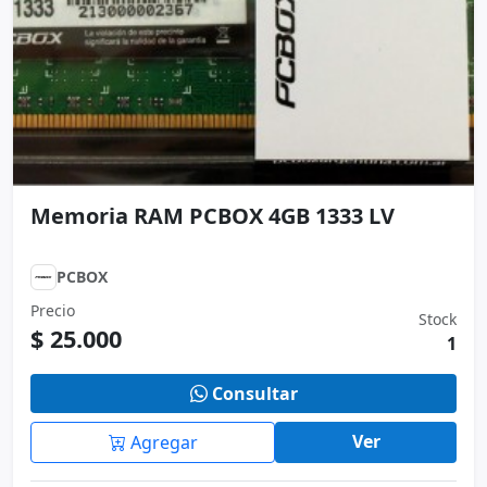
Memoria RAM PCBOX 4GB 1333 LV
PCBOX
Precio
Stock
$ 25.000
1
Consultar
Ver
Agregar
COMPARTIR
Bajo stock
Usado