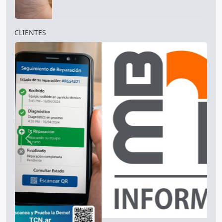
Anterior
Siguien
Categorías
Ver todas
Memorias RAM