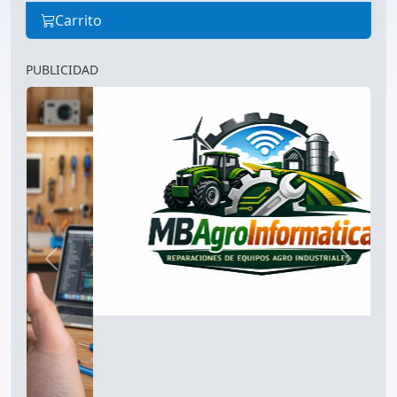
Carrito
PUBLICIDAD
Anterior
Siguien
CLIENTES