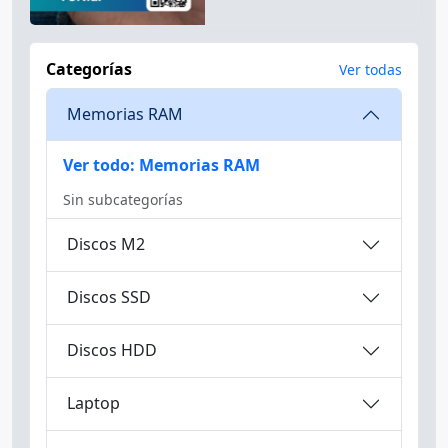
Ver todo: Memorias RAM
Sin subcategorías
Discos M2
Discos SSD
Discos HDD
Laptop
PC Escritorio
Partes-piezas
Teclados