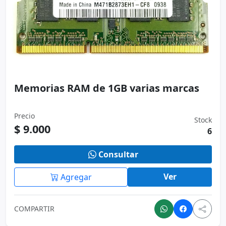
Memorias RAM de 1GB varias marcas
Precio
Stock
$ 9.000
6
Consultar
Ver
Agregar
COMPARTIR
Bajo stock
Usado