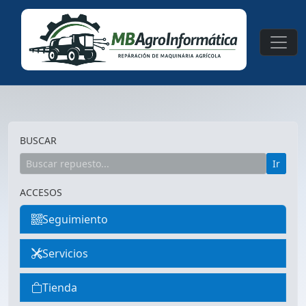
BUSCAR
Ir
ACCESOS
Seguimiento
Servicios
Tienda