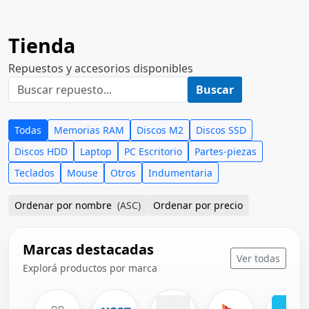
Tienda
Repuestos y accesorios disponibles
Buscar
Todas
Memorias RAM
Discos M2
Discos SSD
Discos HDD
Laptop
PC Escritorio
Partes-piezas
Teclados
Mouse
Otros
Indumentaria
Ordenar por nombre
(ASC)
Ordenar por precio
Marcas destacadas
Ver todas
Explorá productos por marca