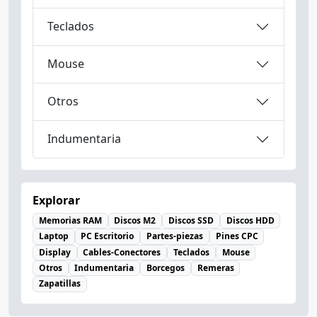
Teclados
Mouse
Otros
Indumentaria
Explorar
Memorias RAM
Discos M2
Discos SSD
Discos HDD
Laptop
PC Escritorio
Partes-piezas
Pines CPC
Display
Cables-Conectores
Teclados
Mouse
Otros
Indumentaria
Borcegos
Remeras
Zapatillas