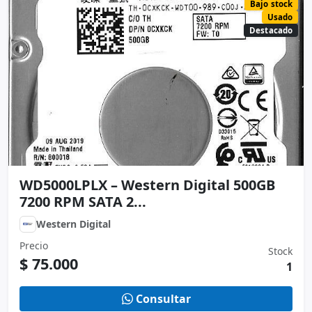
Bajo stock
Usado
Destacado
WD5000LPLX – Western Digital 500GB
7200 RPM SATA 2...
Western Digital
Precio
Stock
$ 75.000
1
Consultar